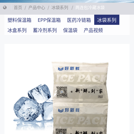
首页
/
产品中心
/
冰袋系列
/
两连包冷藏冰袋
塑料保温箱
EPP保温箱
医药冷链箱
冰袋系列
冰盒系列
蓄冷剂系列
保温袋
产品视频