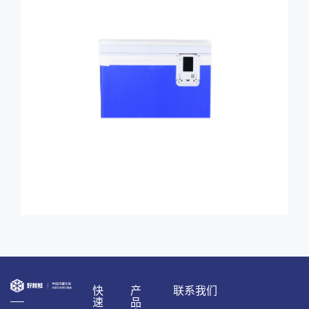
快
产
联系我们
速
品