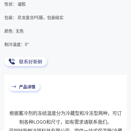
性状： 凝胶
包装： 尼龙复合PE膜，包装结实
颜色: 无色
制冷温度：0°
联系好新鲜
产品详情
根据蓄冷剂的冻结温度分为冷藏型和冷冻型两种，可订
制各种LOGO和尺寸，如有需求请联系我们。
深圳好新鲜冷链科技有限公司，提供一站式保温箱|冷藏