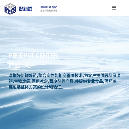
PRODUCT CENTER
产品中心
深圳好新鲜冷链,整合高性能相变蓄冷技术,为客户提供医品保温
箱,生物冰袋,医用冰盒,蓄冷剂等产品,并提供专业食品/医药冷
链包装整体方案的设计和验证。